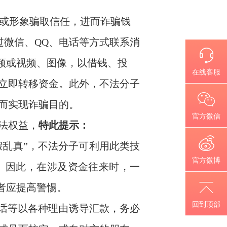
或形象骗取信任，进而诈骗钱
过微信、
QQ
、电话等方式联系消
音频或视频、图像，以借钱、投
在线客服
立即转移资金。此外，不法分子
而实现诈骗目的。
官方微信
法权益，
特此
提示：
以假乱真”，不法分子可利用此类技
官方微博
。因此，在涉及资金往来时，一
者应提高警惕。
回到顶部
电话等以各种理由诱导汇款，务必