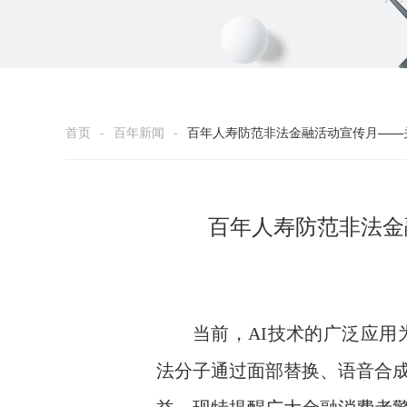
首页
-
百年新闻
-
百年人寿防范非法金融活动宣传月——
百年人寿防范非法金
当前，
AI
技术的广泛应用
法分子通过面部替换、语音合