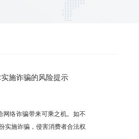
术实施诈骗的风险提示
给网络诈骗带来可乘之机。如不
份实施诈骗，侵害消费者合法权