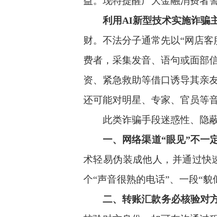
益。现特提醒广大金融消费者
利用
AI
新型技术实施诈骗主
财。不法分子通常先以“网店客服
费者，采集发音、语句或面部信
资、紧急救助等借口诱导其亲
还可能对明星、专家、官员等
此类诈骗手段迷惑性、隐
一、网络渠道“眼见”不一
术轻易伪装成他人，并通过快
个“声音很熟的电话”、一段“
二、转账汇款务必核验对