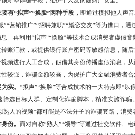
警惕新型诈骗手段，维护个人及家庭财产安全。
要有“拟声”“换脸”两种手段，
即通过模拟他人声音
”“营销推广”“招聘兼职”“婚恋交友”等为借口，通
息。再利用“拟声”“换脸”等技术合成消费者虚假
友转账汇款，或提供银行账户密码等敏感信息，随后
音视频进行人工合成，假借其身份传播虚假消息，从
蔽性较强，诈骗金额较高，为保护广大金融消费者合
定为实。
“拟声”“换脸”等合成技术的一大特点即“
速筛选目标人群、定制化诈骗脚本，精准实施诈骗
貌似熟人的视频”都可能是不法分子的诈骗套路，消费
方身份。
面对自称“熟人”“领导”等通过社交软件、