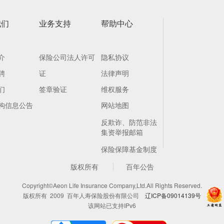
我们
业务支持
帮助中心
介
保险公司法人许可
隐私协议
聘
证
法律声明
们
签章验证
维权服务
构信息公告
网站地图
反欺诈、防范非法
集资举报邮箱
保险保障基金制度
版权所有
百年公告
Copyright©Aeon Life Insurance Company,Ltd.All Rights Reserved.
版权所有 2009 百年人寿保险股份有限公司
辽ICP备09014139号
该网站已支持IPv6