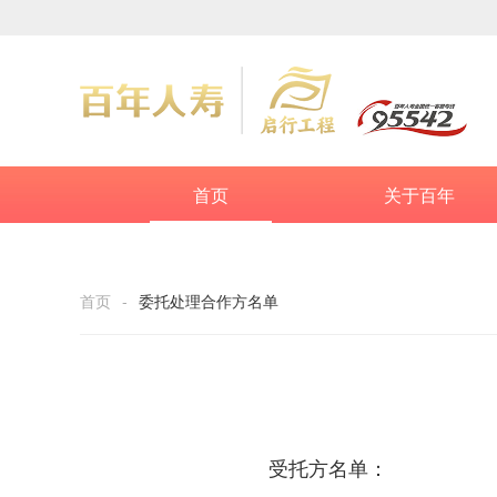
首页
关于百年
首页
-
委托处理合作方名单
受托方名单：