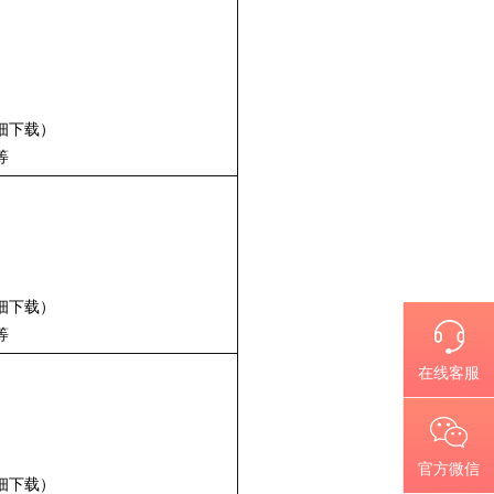
细下载）
等
细下载）
等
在线客服
官方微信
细下载）