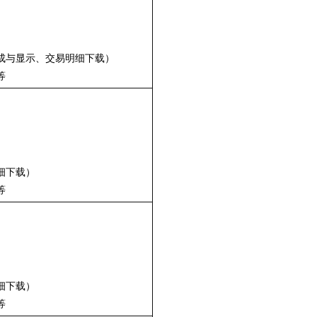
生成与显示、交易明细下载）
等
细下载）
等
细下载）
等