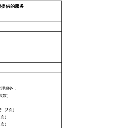
所提供的服务
管理服务：
次数）
）
务（3次）
1次）
1次）