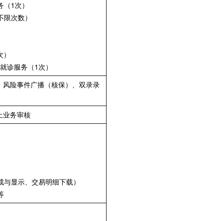
务（1次）
不限次数）
次）
就诊服务（1次）
、风险事件广播（核保）、双录录
上业务审核
生成与显示、交易明细下载）
等