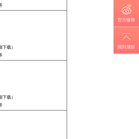
等
官方微博
回到顶部
细下载）
等
细下载）
等