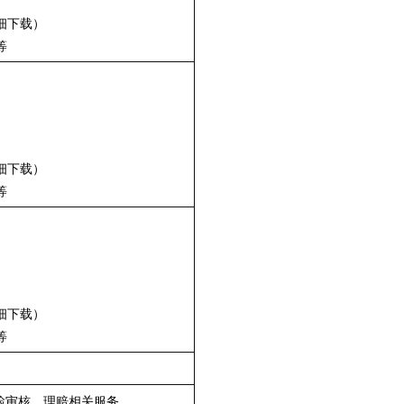
细下载）
等
细下载）
等
细下载）
等
检审核、理赔相关服务