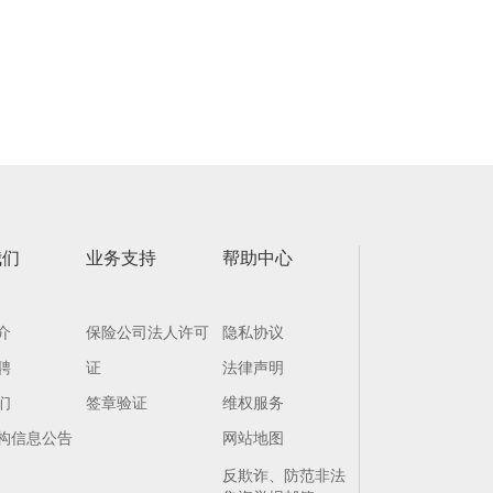
我们
业务支持
帮助中心
介
保险公司法人许可
隐私协议
聘
证
法律声明
们
签章验证
维权服务
构信息公告
网站地图
反欺诈、防范非法