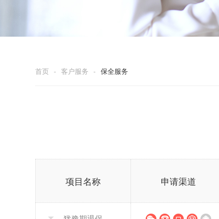
首页
-
客户服务
-
保全服务
项目名称
申请渠道
犹豫期退保