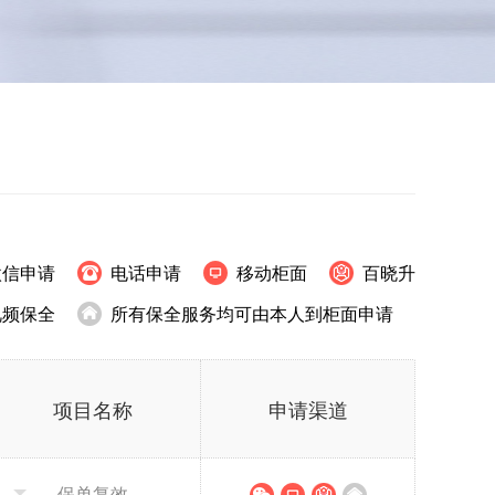
微信申请
电话申请
移动柜面
百晓升
视频保全
所有保全服务均可由本人到柜面申请
项目名称
申请渠道
保单复效